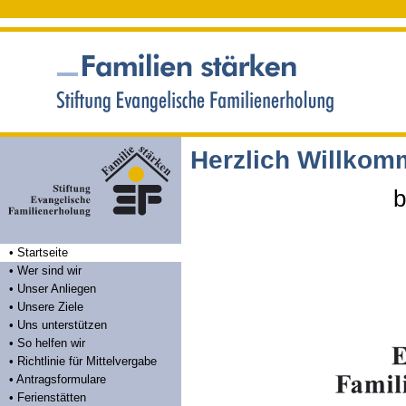
Herzlich Willko
bei d
• Startseite
• Wer sind wir
• Unser Anliegen
• Unsere Ziele
• Uns unterstützen
• So helfen wir
• Richtlinie für Mittelvergabe
• Antragsformulare
• Ferienstätten